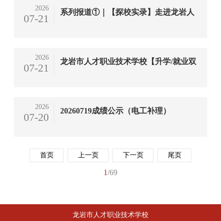
2026
系列报道①｜【探校实录】走进龙岩人
07-21
才技校，第一站：硬核“安居”环境大起
底！
2026
龙岩市人才职业技术学校【升学/就业双
07-21
路径，热门专业全覆盖，技能等级证 +
职业资格证，毕业即就业！！！​​
2026
20260719成绩公示（电工补理）
07-20
首页
上一页
下一页
尾页
1
/69
龙岩市人才职业技术学校