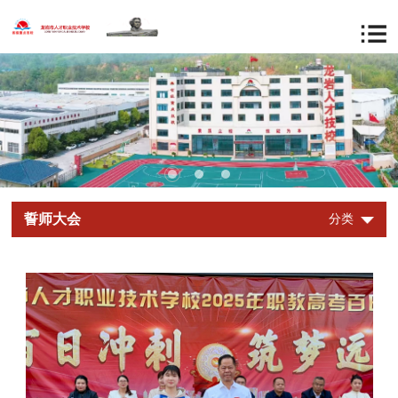
誓师大会
分类